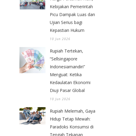
Kebijakan Pemerintah
Picu Dampak Luas dan
Ujian Serius bagi
Kepastian Hukum
10 Jun 2026
Rupiah Tertekan,
“Sellsingapore
Indonesiamandiri”
Menguat: Ketika
Kedaulatan Ekonomi
Diuji Pasar Global
10 Jun 2026
Rupiah Melemah, Gaya
Hidup Tetap Mewah:
Paradoks Konsumsi di
Tengah Tekanan