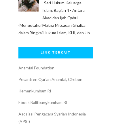
Seri Hukum Keluarga
Islam: Bagian 4 - Antara
Akad dan Ijab Qabul
(Mengetahui Makna Mitsaqan Ghaliza
dalam Bingkai Hukum Islam, KHI, dan Un...
LINK TERKAIT
Anamfal Foundation
Pesantren Qur'an Anamfal, Cirebon
Kemenkumham RI
Ebook Balitbangkumham RI
Asosiasi Pengacara Syariah Indonesia
(APSI)