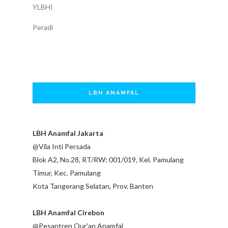
YLBHI
Peradi
LBH ANAMFAL
LBH Anamfal Jakarta
@Vila Inti Persada
Blok A2, No.28, RT/RW: 001/019, Kel. Pamulang
Timur, Kec. Pamulang
Kota Tangerang Selatan, Prov. Banten
LBH Anamfal Cirebon
@Pesantren Qur'an Anamfal