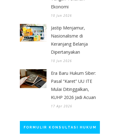
Ekonomi
10 Jun 2026
Jastip Menjamur,
Nasionalisme di
Keranjang Belanja
Dipertanyakan
10 Jun 2026
Era Baru Hukum Siber:
Pasal “Karet” UU ITE
Mulai Ditinggalkan,
KUHP 2026 Jadi Acuan
17 Apr 2026
FORMULIR KONSULTASI HUKUM