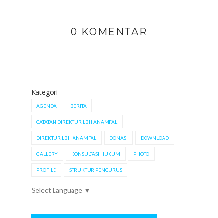
0 KOMENTAR
Kategori
AGENDA
BERITA
CATATAN DIREKTUR LBH ANAMFAL
DIREKTUR LBH ANAMFAL
DONASI
DOWNLOAD
GALLERY
KONSULTASI HUKUM
PHOTO
PROFILE
STRUKTUR PENGURUS
Select Language
▼