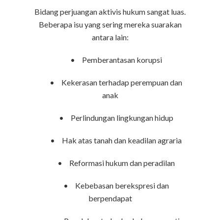
Bidang perjuangan aktivis hukum sangat luas.
Beberapa isu yang sering mereka suarakan
antara lain:
•
Pemberantasan korupsi
•
Kekerasan terhadap perempuan dan
anak
•
Perlindungan lingkungan hidup
•
Hak atas tanah dan keadilan agraria
•
Reformasi hukum dan peradilan
•
Kebebasan berekspresi dan
berpendapat