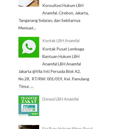
Konsultasi Hukum LBH
Anamfal. Cirebon, Jakarta,
Tangerang Selatan, dan Sekitarnya
Memuat...
Kontak LBH Anamfal
Kontak Pusat Lembaga
Bantuan Hukum LBH
Anamfal LBH Anamfal
Jakarta @Vila Inti Persada Blok A2,
No.28, RT/RW: 001/019, Kel. Pamulang
Timur, ...
Donasi LBH Anamfal
Era Baru Hukum Siber: Pasal