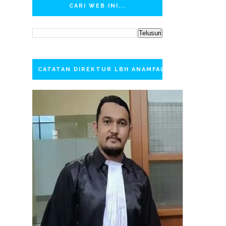
CARI WEB INI...
CATATAN DIREKTUR LBH ANAMFAL