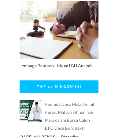
Lembaga Bantuan Hukum LBH Anamfal
TOP 10 MINGGU INI
Pemuda Desa Mulai Ambil
Peran, Maftuh Ahnan, S.E
Maju dalam Bursa Calon
BPD Desa Buni Bakti.
BABELAN, BEKASI – Dinamika