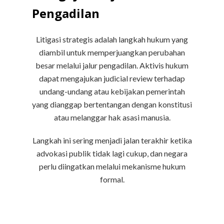
Pengadilan
Litigasi strategis adalah langkah hukum yang
diambil untuk memperjuangkan perubahan
besar melalui jalur pengadilan. Aktivis hukum
dapat mengajukan judicial review terhadap
undang-undang atau kebijakan pemerintah
yang dianggap bertentangan dengan konstitusi
atau melanggar hak asasi manusia.
Langkah ini sering menjadi jalan terakhir ketika
advokasi publik tidak lagi cukup, dan negara
perlu diingatkan melalui mekanisme hukum
formal.