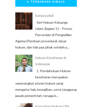
5 TERBANYAK DIBACA
(tanpa judul)
Seri Hukum Keluarga
Islam: Bagian 11 - Proses
Perceraian di Pengadilan
Agama (Panduan prosedural, dasar
hukum, dan hak paa pihak setelah p...
Hukum Kesehatan di
Indonesia
1. Pendahuluan Hukum
kesehatan merupakan
seperangkat aturan hukum yang
mengatur hak, kewajiban, serta tanggung
jawab pemerintah, tenaga k...
Konsultasi Hukum LBH