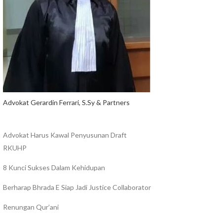
Advokat Gerardin Ferrari, S.Sy & Partners
Advokat Harus Kawal Penyusunan Draft
RKUHP
8 Kunci Sukses Dalam Kehidupan
Berharap Bhrada E Siap Jadi Justice Collaborator
Renungan Qur’ani