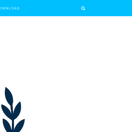
OWNLOAD