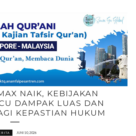
AX NAIK, KEBIJAKAN
ICU DAMPAK LUAS DAN
BAGI KEPASTIAN HUKUM
JUNI 10, 2026
ERITA