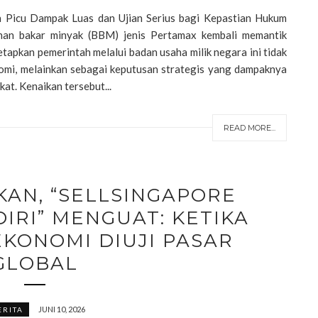
 Picu Dampak Luas dan Ujian Serius bagi Kepastian Hukum
an bakar minyak (BBM) jenis Pertamax kembali memantik
tapkan pemerintah melalui badan usaha milik negara ini tidak
omi, melainkan sebagai keputusan strategis yang dampaknya
at. Kenaikan tersebut...
READ MORE...
KAN, “SELLSINGAPORE
IRI” MENGUAT: KETIKA
KONOMI DIUJI PASAR
GLOBAL
JUNI 10, 2026
ERITA