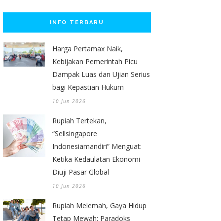
INFO TERBARU
Harga Pertamax Naik,
Kebijakan Pemerintah Picu
Dampak Luas dan Ujian Serius
bagi Kepastian Hukum
10 Jun 2026
Rupiah Tertekan,
“Sellsingapore
Indonesiamandiri” Menguat:
Ketika Kedaulatan Ekonomi
Diuji Pasar Global
10 Jun 2026
Rupiah Melemah, Gaya Hidup
Tetap Mewah: Paradoks