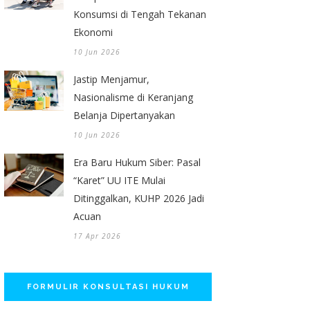
Konsumsi di Tengah Tekanan
Ekonomi
10 Jun 2026
Jastip Menjamur,
Nasionalisme di Keranjang
Belanja Dipertanyakan
10 Jun 2026
Era Baru Hukum Siber: Pasal
“Karet” UU ITE Mulai
Ditinggalkan, KUHP 2026 Jadi
Acuan
17 Apr 2026
FORMULIR KONSULTASI HUKUM