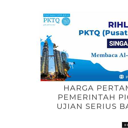
HARGA PERTAM
PEMERINTAH P
UJIAN SERIUS 
B