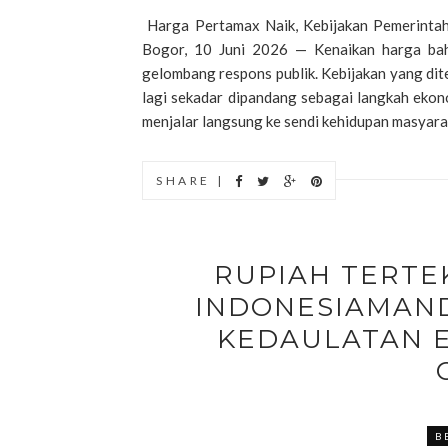
Harga Pertamax Naik, Kebijakan Pemerintah
Bogor, 10 Juni 2026 — Kenaikan harga bah
gelombang respons publik. Kebijakan yang dite
lagi sekadar dipandang sebagai langkah ekon
menjalar langsung ke sendi kehidupan masyarak
SHARE |
RUPIAH TERTE
INDONESIAMAND
KEDAULATAN E
B