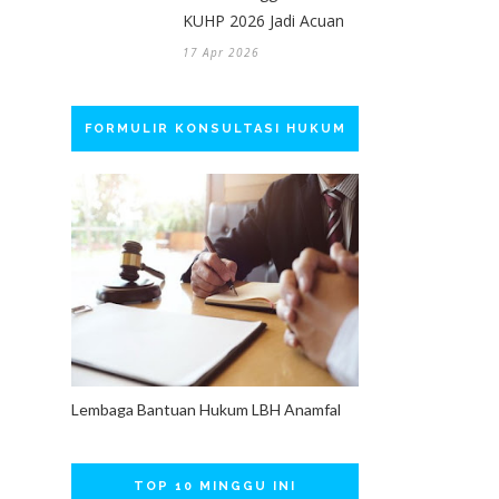
KUHP 2026 Jadi Acuan
17 Apr 2026
FORMULIR KONSULTASI HUKUM
Lembaga Bantuan Hukum LBH Anamfal
TOP 10 MINGGU INI