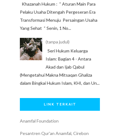
Khazanah Hukum : “ Aturan Main Para
Pelaku Usaha Ditengah Pergeseran Era
Transformasi Menuju Persaingan Usaha
Yang Sehat “ Senin, 1 No...
(tanpa judul)
Seri Hukum Keluarga
Islam: Bagian 4 - Antara
Akad dan Ijab Qabul
(Mengetahui Makna Mitsaqan Ghaliza
dalam Bingkai Hukum Islam, KHI, dan Un...
LINK TERKAIT
Anamfal Foundation
Pesantren Qur'an Anamfal, Cirebon