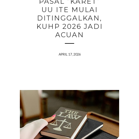
PASAL “KARET”
UU ITE MULAI
DITINGGALKAN,
KUHP 2026 JADI
ACUAN
APRIL 17, 2026