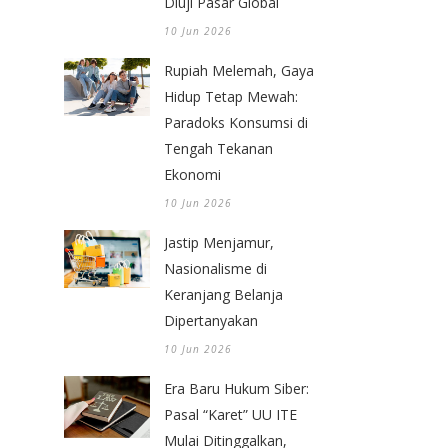
Diuji Pasar Global
10 Jun 2026
Rupiah Melemah, Gaya
Hidup Tetap Mewah:
Paradoks Konsumsi di
Tengah Tekanan
Ekonomi
10 Jun 2026
Jastip Menjamur,
Nasionalisme di
Keranjang Belanja
Dipertanyakan
10 Jun 2026
Era Baru Hukum Siber:
Pasal “Karet” UU ITE
Mulai Ditinggalkan,