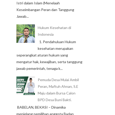
Istri dalam Islam (Menelaah
Keseimbangan Peran dan Tanggung
Jawab...
Hukum Kesehatan di
Indonesia
1. Pendahuluan Hukum
kesehatan merupakan
seperangkat aturan hukum yang
mengatur hak, kewajiban, serta tanggung
jawab pemerintah, tenaga k...
Pemuda Desa Mulai Ambil
Peran, Maftuh Ahnan, S.E
Maju dalam Bursa Calon
BPD Desa Buni Bakti.
BABELAN, BEKASI – Dinamika
menjelang pemilihan anggota Badan