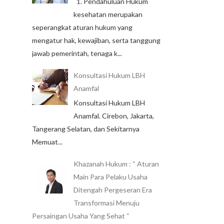
1. Pendahuluan Hukum
kesehatan merupakan
seperangkat aturan hukum yang
mengatur hak, kewajiban, serta tanggung
jawab pemerintah, tenaga k...
Konsultasi Hukum LBH
Anamfal
Konsultasi Hukum LBH
Anamfal. Cirebon, Jakarta,
Tangerang Selatan, dan Sekitarnya
Memuat...
Khazanah Hukum : “ Aturan
Main Para Pelaku Usaha
Ditengah Pergeseran Era
Transformasi Menuju
Persaingan Usaha Yang Sehat “