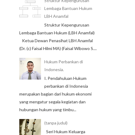
Struktur Kepengurusan
Lembaga Bantuan Hukum
LBH Anamfal
Struktur Kepengurusan
Lembaga Bantuan Hukum (LBH Anamfal)
Ketua Dewan Penasihat LBH Anamfal
(Dr. (c) Faisal Hilmi MA) (Faisal Wibowo S....
Hukum Perbankan di
Indonesia.
I. Pendahuluan Hukum
perbankan di Indonesia
merupakan bagian dari hukum ekonomi
yang mengatur segala kegiatan dan
hubungan hukum yang timbu...
(tanpa judul)
Seri Hukum Keluarga