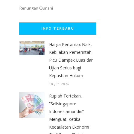
Renungan Qur’ani
INFO TERBARU
Harga Pertamax Naik,
Kebijakan Pemerintah
Picu Dampak Luas dan
Ujian Serius bagi
Kepastian Hukum
10 Jun 2026
Rupiah Tertekan,
“Sellsingapore
Indonesiamandiri”
Menguat: Ketika
Kedaulatan Ekonomi