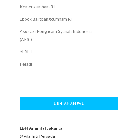
Kemenkumham RI
Ebook Balitbangkumham RI
Asosiasi Pengacara Syariah Indonesia
(APSI)
YLBHI
Peradi
LBH ANAMFAL
LBH Anamfal Jakarta
@Vila Inti Persada