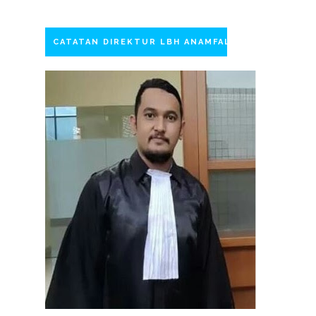
CATATAN DIREKTUR LBH ANAMFAL