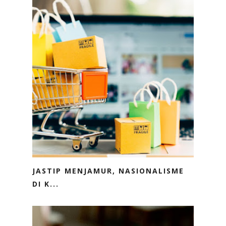
JASTIP MENJAMUR, NASIONALISME
DI K...