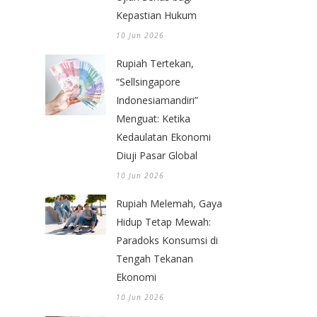
Kepastian Hukum
10 Jun 2026
Rupiah Tertekan,
“Sellsingapore
Indonesiamandiri”
Menguat: Ketika
Kedaulatan Ekonomi
Diuji Pasar Global
10 Jun 2026
Rupiah Melemah, Gaya
Hidup Tetap Mewah:
Paradoks Konsumsi di
Tengah Tekanan
Ekonomi
10 Jun 2026