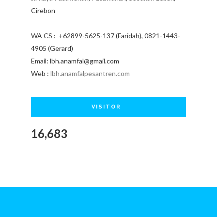
Cirebon
WA CS : +62899-5625-137 (Faridah), 0821-1443-
4905 (Gerard)
Email: lbh.anamfal@gmail.com
Web :
lbh.anamfalpesantren.com
VISITOR
16,683