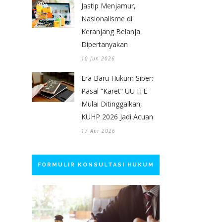
Jastip Menjamur,
Nasionalisme di
Keranjang Belanja
Dipertanyakan
10 Jun 2026
Era Baru Hukum Siber:
Pasal “Karet” UU ITE
Mulai Ditinggalkan,
KUHP 2026 Jadi Acuan
17 Apr 2026
FORMULIR KONSULTASI HUKUM