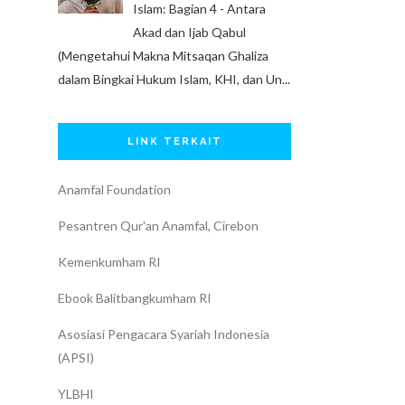
Islam: Bagian 4 - Antara
Akad dan Ijab Qabul
(Mengetahui Makna Mitsaqan Ghaliza
dalam Bingkai Hukum Islam, KHI, dan Un...
LINK TERKAIT
Anamfal Foundation
Pesantren Qur'an Anamfal, Cirebon
Kemenkumham RI
Ebook Balitbangkumham RI
Asosiasi Pengacara Syariah Indonesia
(APSI)
YLBHI