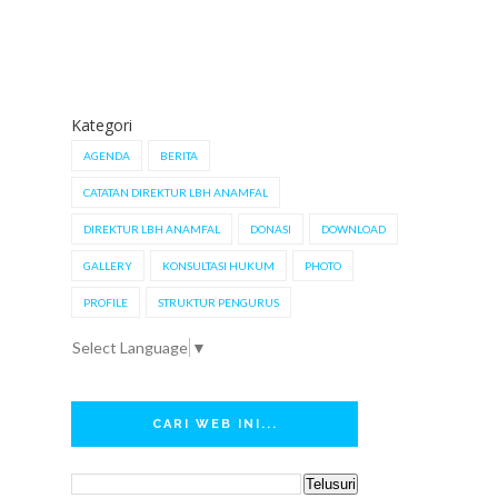
Kategori
AGENDA
BERITA
CATATAN DIREKTUR LBH ANAMFAL
DIREKTUR LBH ANAMFAL
DONASI
DOWNLOAD
GALLERY
KONSULTASI HUKUM
PHOTO
PROFILE
STRUKTUR PENGURUS
Select Language
▼
CARI WEB INI...