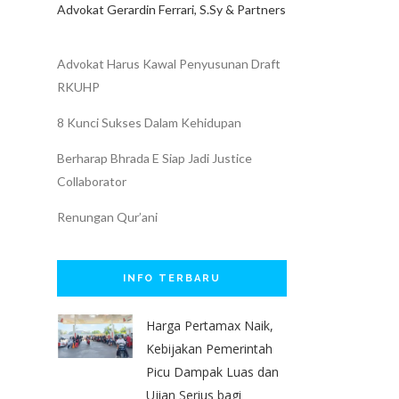
Advokat Gerardin Ferrari, S.Sy & Partners
Advokat Harus Kawal Penyusunan Draft
RKUHP
8 Kunci Sukses Dalam Kehidupan
Berharap Bhrada E Siap Jadi Justice
Collaborator
Renungan Qur’ani
INFO TERBARU
Harga Pertamax Naik,
Kebijakan Pemerintah
Picu Dampak Luas dan
Ujian Serius bagi