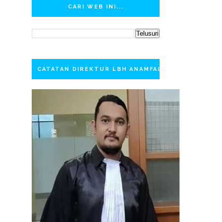
CARI WEB INI...
CATATAN DIREKTUR LBH ANAMFAL