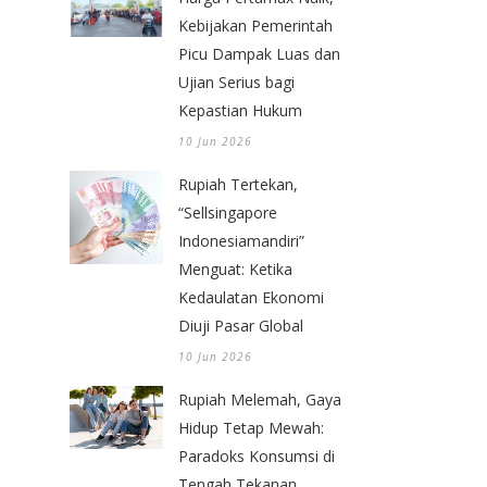
Kebijakan Pemerintah
Picu Dampak Luas dan
Ujian Serius bagi
Kepastian Hukum
10 Jun 2026
Rupiah Tertekan,
“Sellsingapore
Indonesiamandiri”
Menguat: Ketika
Kedaulatan Ekonomi
Diuji Pasar Global
10 Jun 2026
Rupiah Melemah, Gaya
Hidup Tetap Mewah:
Paradoks Konsumsi di
Tengah Tekanan