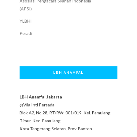
Asosiasi Pengacara Syariah Indonesia
(APSI)
YLBHI
Peradi
LBH ANAMFAL
LBH Anamfal Jakarta
@Vila Inti Persada
Blok A2, No.28, RT/RW: 001/019, Kel. Pamulang
Timur, Kec. Pamulang
Kota Tangerang Selatan, Prov. Banten