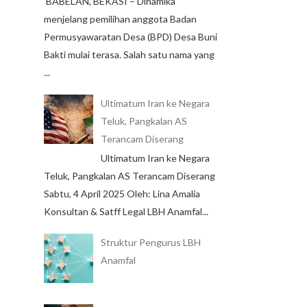
BABELAN, BEKASI – Dinamika
menjelang pemilihan anggota Badan
Permusyawaratan Desa (BPD) Desa Buni
Bakti mulai terasa. Salah satu nama yang
...
Ultimatum Iran ke Negara
Teluk, Pangkalan AS
Terancam Diserang
Ultimatum Iran ke Negara
Teluk, Pangkalan AS Terancam Diserang
Sabtu, 4 April 2025 Oleh: Lina Amalia
Konsultan & Satff Legal LBH Anamfal...
Struktur Pengurus LBH
Anamfal