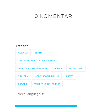
0 KOMENTAR
Kategori
AGENDA
BERITA
CATATAN DIREKTUR LBH ANAMFAL
DIREKTUR LBH ANAMFAL
DONASI
DOWNLOAD
GALLERY
KONSULTASI HUKUM
PHOTO
PROFILE
STRUKTUR PENGURUS
Select Language
▼