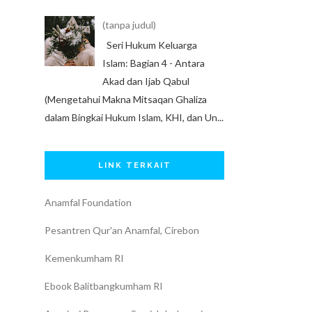
(tanpa judul)
Seri Hukum Keluarga
Islam: Bagian 4 - Antara
Akad dan Ijab Qabul
(Mengetahui Makna Mitsaqan Ghaliza
dalam Bingkai Hukum Islam, KHI, dan Un...
LINK TERKAIT
Anamfal Foundation
Pesantren Qur'an Anamfal, Cirebon
Kemenkumham RI
Ebook Balitbangkumham RI