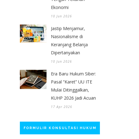
Ekonomi
10 Jun 2026
Jastip Menjamur,
Nasionalisme di
Keranjang Belanja
Dipertanyakan
10 Jun 2026
Era Baru Hukum Siber:
Pasal “Karet” UU ITE
Mulai Ditinggalkan,
KUHP 2026 Jadi Acuan
17 Apr 2026
FORMULIR KONSULTASI HUKUM