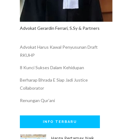
Advokat Gerardin Ferrari, S.Sy & Partners
Advokat Harus Kawal Penyusunan Draft
RKUHP
8 Kunci Sukses Dalam Kehidupan
Berharap Bhrada E Siap Jadi Justice
Collaborator
Renungan Qur’ani
INFO TERBARU
Harga Pertamax Naik,